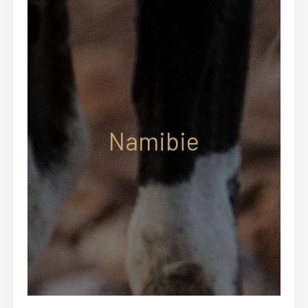
Namibie