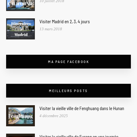
10 juillet 2018
Visiter Madrid en 2, 3, 4 jours
13 mars 2018
MA PAGE FACEBOOK
MEILLEURS POSTS
Visiter la vieille ville de Fenghuang dans le Hunan
4 décembre 2025
Visiter la vieille ville de Furong en une journée