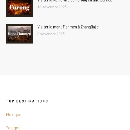
13 novembre 2025
Visiter le mont Tianmen à Zhangjiajie.
6 novembre 2025
TOP DESTINATIONS
Mexique
Pologne