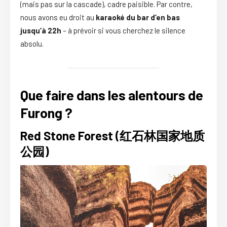
(mais pas sur la cascade), cadre paisible. Par contre,
nous avons eu droit au
karaoké du bar d’en bas
jusqu’à 22h
– à prévoir si vous cherchez le silence
absolu.
Que faire dans les alentours de
Furong ?
Red Stone Forest (红石林国家地质
公园)