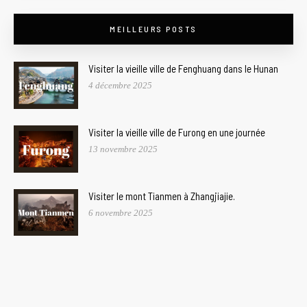
MEILLEURS POSTS
Visiter la vieille ville de Fenghuang dans le Hunan
4 décembre 2025
Visiter la vieille ville de Furong en une journée
13 novembre 2025
Visiter le mont Tianmen à Zhangjiajie.
6 novembre 2025