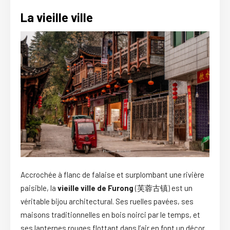
La vieille ville
Accrochée à flanc de falaise et surplombant une rivière
paisible, la
vieille ville de Furong
(芙蓉古镇) est un
véritable bijou architectural. Ses ruelles pavées, ses
maisons traditionnelles en bois noirci par le temps, et
ses lanternes rouges flottant dans l’air en font un décor