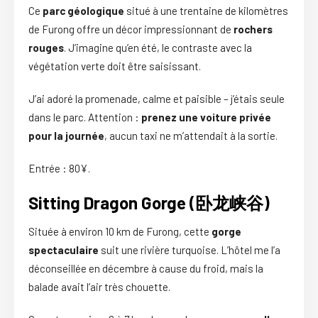
Ce
parc géologique
situé à une trentaine de kilomètres
de Furong offre un décor impressionnant de
rochers
rouges
. J’imagine qu’en été, le contraste avec la
végétation verte doit être saisissant.
J’ai adoré la promenade, calme et paisible – j’étais seule
dans le parc. Attention :
prenez une voiture privée
pour la journée
, aucun taxi ne m’attendait à la sortie.
Entrée : 80¥.
Sitting Dragon Gorge (卧龙峡谷)
Située à environ 10 km de Furong, cette
gorge
spectaculaire
suit une rivière turquoise. L’hôtel me l’a
déconseillée en décembre à cause du froid, mais la
balade avait l’air très chouette.