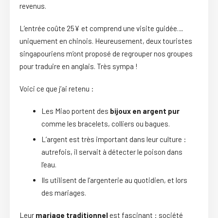
revenus.
L’entrée coûte 25¥ et comprend une visite guidée…
uniquement en chinois. Heureusement, deux touristes
singapouriens m’ont proposé de regrouper nos groupes
pour traduire en anglais. Très sympa !
Voici ce que j’ai retenu :
Les Miao portent des
bijoux en argent pur
comme les bracelets, colliers ou bagues.
L’argent est très important dans leur culture :
autrefois, il servait à détecter le poison dans
l’eau.
Ils utilisent de l’argenterie au quotidien, et lors
des mariages.
Leur
mariage traditionnel
est fascinant : société