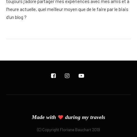
toujours j'adore partager mes expériences avec mes amis et à
l'heure actuelle, quel meilleur moyen que de le faire par le biais
d'un blog ?
Made with
during my travels
(C) Copyright Floriane Bauchart 2019