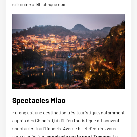
s’illumine à 18h chaque soir.
Spectacles Miao
Furong est une destination très touristique, notamment
auprès des Chinois. Qui dit lieu touristique dit souvent
spectacles traditionnels. Avec le billet d’entrée, vous
aurez accès à un
spectacle sur le pont Tuwang
. Le