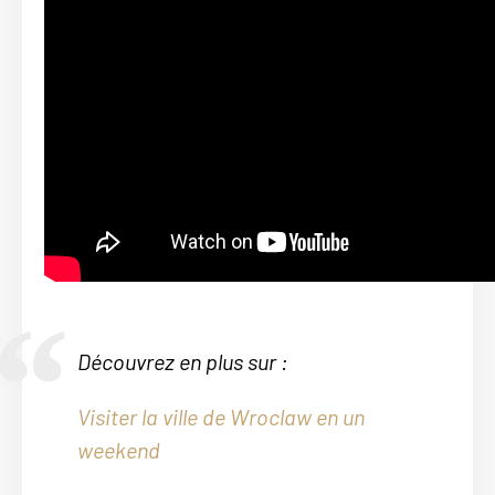
Découvrez en plus sur :
Visiter la ville de Wroclaw en un
weekend