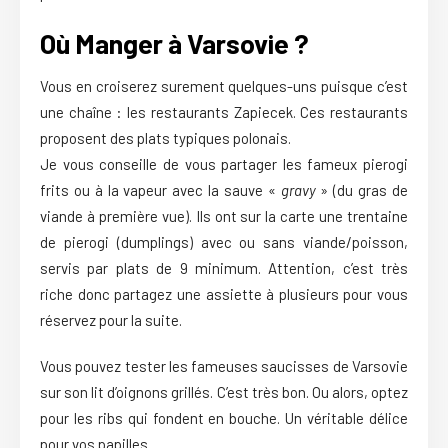
Où Manger à Varsovie ?
Vous en croiserez surement quelques-uns puisque c’est
une chaîne : les restaurants Zapiecek. Ces restaurants
proposent des plats typiques polonais.
Je vous conseille de vous partager les fameux pierogi
frits ou à la vapeur avec la sauve «
gravy
» (du gras de
viande à première vue). Ils ont sur la carte une trentaine
de pierogi (dumplings) avec ou sans viande/poisson,
servis par plats de 9 minimum. Attention, c’est très
riche donc partagez une assiette à plusieurs pour vous
réservez pour la suite.
Vous pouvez tester les fameuses saucisses de Varsovie
sur son lit d’oignons grillés. C’est très bon. Ou alors, optez
pour les ribs qui fondent en bouche. Un véritable délice
pour vos papilles.