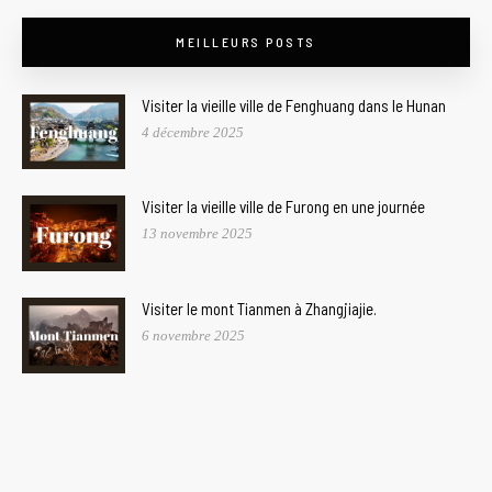
MEILLEURS POSTS
Visiter la vieille ville de Fenghuang dans le Hunan
4 décembre 2025
Visiter la vieille ville de Furong en une journée
13 novembre 2025
Visiter le mont Tianmen à Zhangjiajie.
6 novembre 2025