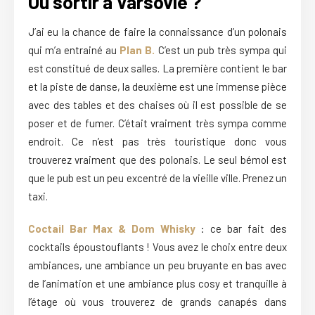
Ou sortir à Varsovie ?
J’ai eu la chance de faire la connaissance d’un polonais
qui m’a entrainé au
Plan B.
C’est un pub très sympa qui
est constitué de deux salles. La première contient le bar
et la piste de danse, la deuxième est une immense pièce
avec des tables et des chaises où il est possible de se
poser et de fumer. C’était vraiment très sympa comme
endroit. Ce n’est pas très touristique donc vous
trouverez vraiment que des polonais. Le seul bémol est
que le pub est un peu excentré de la vieille ville. Prenez un
taxi.
Coctail Bar Max & Dom Whisky
: ce bar fait des
cocktails époustouflants ! Vous avez le choix entre deux
ambiances, une ambiance un peu bruyante en bas avec
de l’animation et une ambiance plus cosy et tranquille à
l’étage où vous trouverez de grands canapés dans