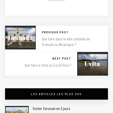
20 avril 2018
PREVIOUS POST
Que faire dans la ville coloniale de
Granada au Nicaragua ?
NEXT POST
Que faire à Uvita au Costa Rica ?
LES ARTICLES LES PLUS VUS
Visiter Varsovie en 3 jours