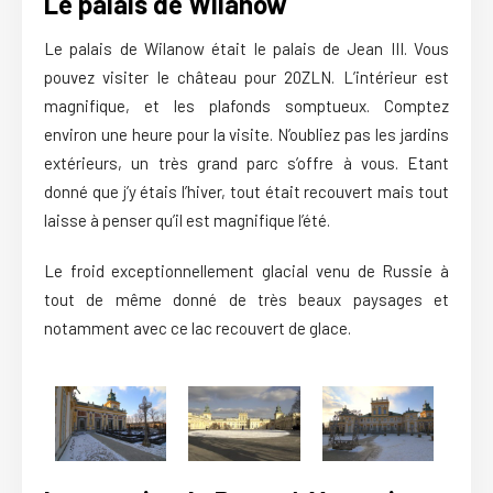
Le palais de Wilanow
Le palais de Wilanow était le palais de Jean III. Vous
pouvez visiter le château pour 20ZLN. L’intérieur est
magnifique, et les plafonds somptueux. Comptez
environ une heure pour la visite. N’oubliez pas les jardins
extérieurs, un très grand parc s’offre à vous. Etant
donné que j’y étais l’hiver, tout était recouvert mais tout
laisse à penser qu’il est magnifique l’été.
Le froid exceptionnellement glacial venu de Russie à
tout de même donné de très beaux paysages et
notamment avec ce lac recouvert de glace.