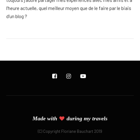
l'heure actuelle, quel meilleur moyen que de le faire par le biais
d'un blog ?
Made with
during my travels
(C) Copyright Floriane Bauchart 2019