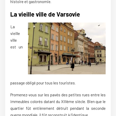
histoire et gastronomie.
La vieille ville de Varsovie
La
vieille
ville
est un
passage obligé pour tous les touristes.
Promenez-vous sur les pavés des petites rues entre les
immeubles colorés datant du XIIIème siècle. Bien que le
quartier fût entièrement détruit pendant la seconde
guerre mondiale, il fût reconstruit à l’identique.