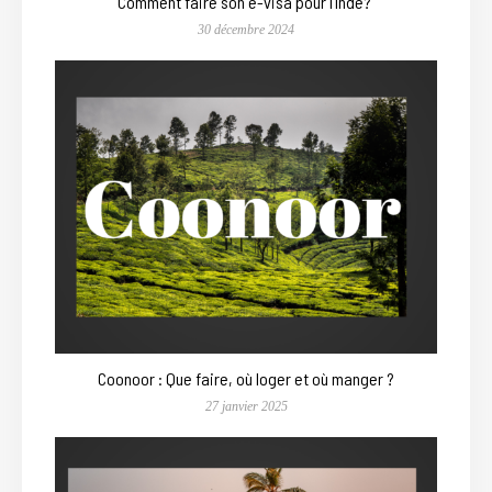
Comment faire son e-visa pour l’Inde?
30 décembre 2024
Coonoor : Que faire, où loger et où manger ?
27 janvier 2025