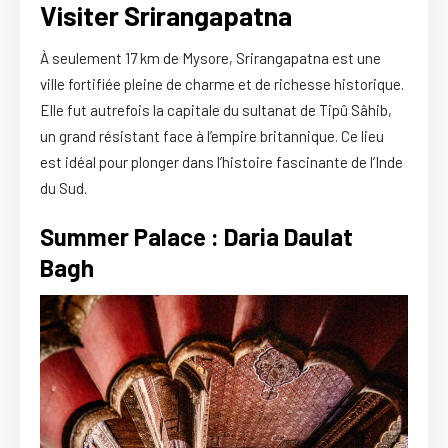
Visiter Srirangapatna
À seulement 17 km de Mysore, Srirangapatna est une
ville fortifiée pleine de charme et de richesse historique.
Elle fut autrefois la capitale du sultanat de Tipû Sâhib,
un grand résistant face à l’empire britannique. Ce lieu
est idéal pour plonger dans l’histoire fascinante de l’Inde
du Sud.
Summer Palace : Daria Daulat
Bagh