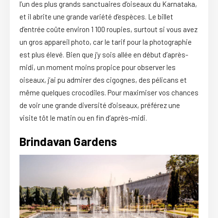
l’un des plus grands sanctuaires d’oiseaux du Karnataka,
et il abrite une grande variété d’espèces. Le billet
d’entrée coûte environ 1 100 roupies, surtout si vous avez
un gros appareil photo, car le tarif pour la photographie
est plus élevé. Bien que j’y sois allée en début d’après-
midi, un moment moins propice pour observer les
oiseaux, j’ai pu admirer des cigognes, des pélicans et
même quelques crocodiles. Pour maximiser vos chances
de voir une grande diversité d’oiseaux, préférez une
visite tôt le matin ou en fin d’après-midi.
Brindavan Gardens