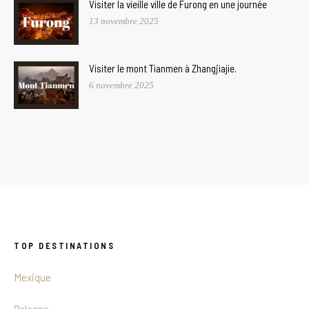
Visiter la vieille ville de Furong en une journée
13 novembre 2025
Visiter le mont Tianmen à Zhangjiajie.
6 novembre 2025
TOP DESTINATIONS
Mexique
Pologne