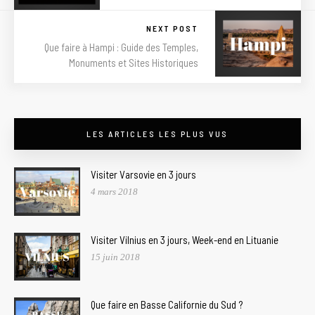
NEXT POST
Que faire à Hampi : Guide des Temples,
Monuments et Sites Historiques
LES ARTICLES LES PLUS VUS
Visiter Varsovie en 3 jours
4 mars 2018
Visiter Vilnius en 3 jours, Week-end en Lituanie
15 juin 2018
Que faire en Basse Californie du Sud ?