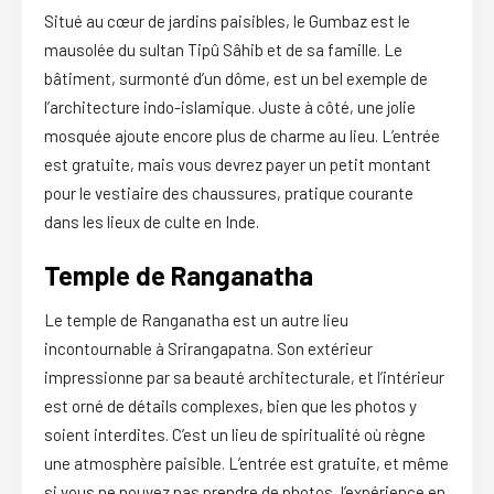
Situé au cœur de jardins paisibles, le Gumbaz est le
mausolée du sultan Tipû Sâhib et de sa famille. Le
bâtiment, surmonté d’un dôme, est un bel exemple de
l’architecture indo-islamique. Juste à côté, une jolie
mosquée ajoute encore plus de charme au lieu. L’entrée
est gratuite, mais vous devrez payer un petit montant
pour le vestiaire des chaussures, pratique courante
dans les lieux de culte en Inde.
Temple de Ranganath
a
Le temple de Ranganatha est un autre lieu
incontournable à Srirangapatna. Son extérieur
impressionne par sa beauté architecturale, et l’intérieur
est orné de détails complexes, bien que les photos y
soient interdites. C’est un lieu de spiritualité où règne
une atmosphère paisible. L’entrée est gratuite, et même
si vous ne pouvez pas prendre de photos, l’expérience en