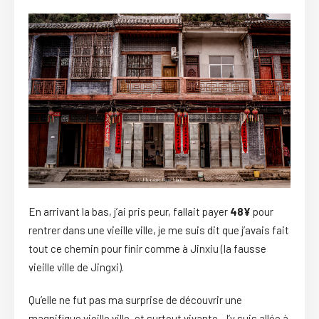
En arrivant la bas, j’ai pris peur, fallait payer
48¥
pour
rentrer dans une vieille ville, je me suis dit que j’avais fait
tout ce chemin pour finir comme à Jinxiu (la fausse
vieille ville de Jingxi).
Qu’elle ne fut pas ma surprise de découvrir une
magnifique vieille ville, et surtout vivante. J’y suis allée à