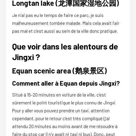
Longtan lake (龙潭国家湿地公园)
Je n’ai pas eu le temps de faire ce parc, je suis
malheureusement tombée malade. Mais cela avait l’air
pas mal et c’est aussi au sein de la ville donc pratique.
Que voir dans les alentours de
Jingxi ?
Equan scenic area (鹅泉景区)
Comment aller à Equan depuis Jingxi?
Situé à 15-20 minutes en voiture de la ville, c’est
sûrement le point touristique le plus connu de Jingxi.
Pour y aller vous pouvez prendre un taxi, attention
cependant, pour le retour c’est très compliqué (j’ai
attendu 20 minutes au moins avant de me résoudre à
faire du stop car il n’y avait ni taxi ni bus). Donc, peut