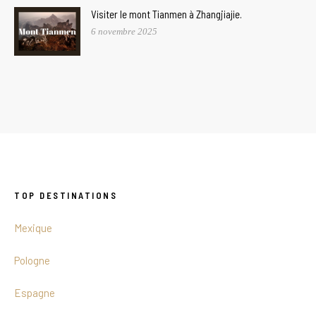
Visiter le mont Tianmen à Zhangjiajie.
6 novembre 2025
TOP DESTINATIONS
Mexique
Pologne
Espagne