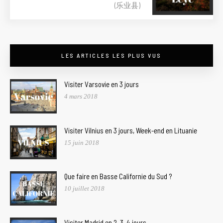
(乐业县)
LES ARTICLES LES PLUS VUS
Visiter Varsovie en 3 jours
4 mars 2018
Visiter Vilnius en 3 jours, Week-end en Lituanie
15 juin 2018
Que faire en Basse Californie du Sud ?
10 juillet 2018
Visiter Madrid en 2, 3, 4 jours