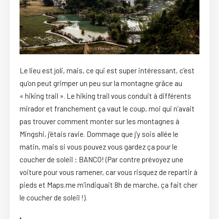
Le lieu est joli, mais, ce qui est super intéressant, c’est
qu’on peut grimper un peu sur la montagne grâce au
« hiking trail ». Le hiking trail vous conduit à différents
mirador et franchement ça vaut le coup, moi qui n’avait
pas trouver comment monter sur les montagnes à
Mingshi, j’étais ravie. Dommage que j’y sois allée le
matin, mais si vous pouvez vous gardez ça pour le
coucher de soleil : BANCO! (Par contre prévoyez une
voiture pour vous ramener, car vous risquez de repartir à
pieds et Maps.me m’indiquait 8h de marche, ça fait cher
le coucher de soleil !).