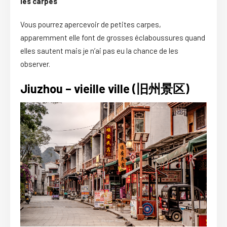
les carpes
Vous pourrez apercevoir de petites carpes,
apparemment elle font de grosses éclaboussures quand
elles sautent mais je n’ai pas eu la chance de les
observer.
Jiuzhou – vieille ville (旧州景区)