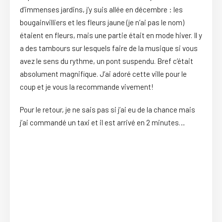
d’immenses jardins, j’y suis allée en décembre : les
bougainvilliers et les fleurs jaune (je n’ai pas le nom)
étaient en fleurs, mais une partie était en mode hiver. Il y
a des tambours sur lesquels faire de la musique si vous
avez le sens du rythme, un pont suspendu. Bref c’était
absolument magnifique. J’ai adoré cette ville pour le
coup et je vous la recommande vivement!
Pour le retour, je ne sais pas si j’ai eu de la chance mais
j’ai commandé un taxi et il est arrivé en 2 minutes…