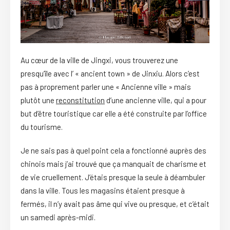
Au cœur de la ville de Jingxi, vous trouverez une
presqu’île avec l’ « ancient town » de Jinxiu. Alors c’est
pas à proprement parler une « Ancienne ville » mais
plutôt une
reconstitution
d’une ancienne ville, qui a pour
but d’être touristique car elle a été construite par l’office
du tourisme.
Je ne sais pas à quel point cela a fonctionné auprès des
chinois mais j’ai trouvé que ça manquait de charisme et
de vie cruellement. J’étais presque la seule à déambuler
dans la ville. Tous les magasins étaient presque à
fermés, il n’y avait pas âme qui vive ou presque, et c’était
un samedi après-midi.