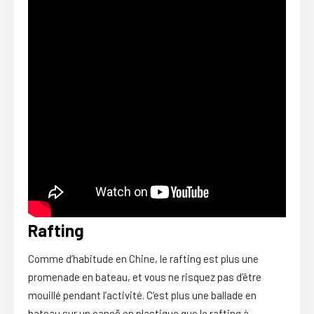
Rafting
Comme d’habitude en Chine, le rafting est plus une
promenade en bateau, et vous ne risquez pas d’être
mouillé pendant l’activité. C’est plus une ballade en
bateau sur un canoë en plastique que le rafting à