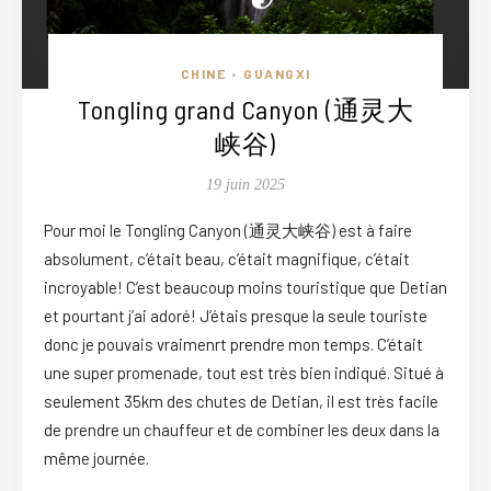
CHINE
GUANGXI
•
Tongling grand Canyon (通灵大
峡谷)
19 juin 2025
Pour moi le Tongling Canyon (通灵大峡谷) est à faire
absolument, c’était beau, c’était magnifique, c’était
incroyable! C’est beaucoup moins touristique que Detian
et pourtant j’ai adoré! J’étais presque la seule touriste
donc je pouvais vraimenrt prendre mon temps. C’était
une super promenade, tout est très bien indiqué. Situé à
seulement 35km des chutes de Detian, il est très facile
de prendre un chauffeur et de combiner les deux dans la
même journée.