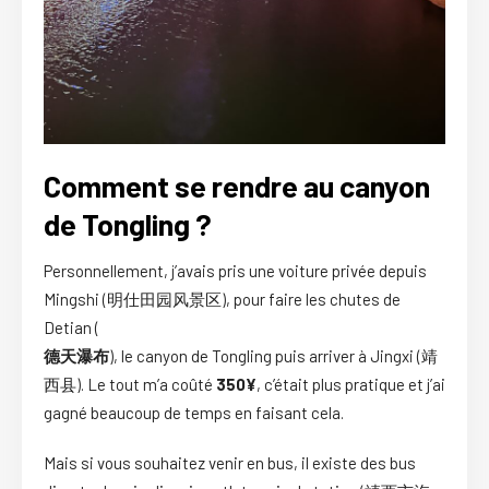
Comment se rendre au canyon
de Tongling ?
Personnellement, j’avais pris une voiture privée depuis
Mingshi (明仕田园风景区), pour faire les chutes de
Detian (
德天瀑布
), le canyon de Tongling puis arriver à Jingxi (靖
西县). Le tout m’a coûté
350¥
, c’était plus pratique et j’ai
gagné beaucoup de temps en faisant cela.
Mais si vous souhaitez venir en bus, il existe des bus