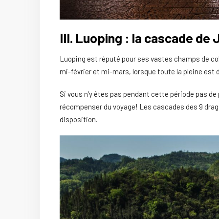
III. Luoping : la cascade de
Luoping est réputé pour ses vastes champs de colz
mi-février et mi-mars, lorsque toute la pleine est 
Si vous n’y êtes pas pendant cette période pas de
récompenser du voyage! Les cascades des 9 dragon
disposition.