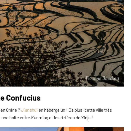
ple Confucius
s en Chine ?
Jianshui
en héberge un ! De plus, cette ville très
e une halte entre Kunming et les rizières de Xinje !