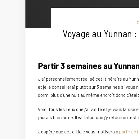
Voyage au Yunnan : 1
Partir 3 semaines au Yunna
J’ai personnellement réalisé cet itinéraire au Yu
et je le conseillerai plutôt sur 3 semaines si vous
dormi plus d’une nuit au même endroit donc c’était
Voici tous les lieux que j’ai visité et je vous laiss
j’aurais bien aimé. Il va falloir que j’y retourne c’est 
J’espère que cet article vous motivera à
partir en 