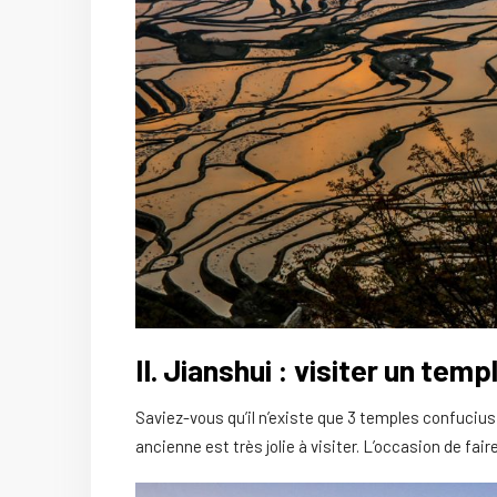
II. Jianshui : visiter un tem
Saviez-vous qu’il n’existe que 3 temples confuciu
ancienne est très jolie à visiter. L’occasion de fair