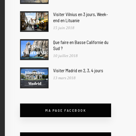
Visiter Vilnius en 3 jours, Week-
end en Lituanie
15 juin 2018
Que faire en Basse Californie du
Sud ?
10 juillet 2018
Visiter Madrid en 2, 3, 4 jours
13 mars 2018
MA PAGE FACEBOOK