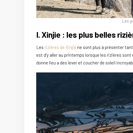
Les g
I. Xinjie : les plus belles ri
Les
rizières de Xinjie
ne sont plus à présenter tant
est d’y aller au printemps lorsque les rizières sont
donne lieu a des lever et coucher de soleil incroyab