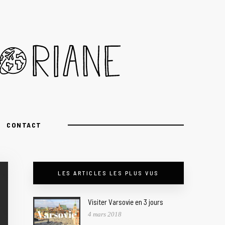
CONTACT
LES ARTICLES LES PLUS VUS
Visiter Varsovie en 3 jours
4 mars 2018