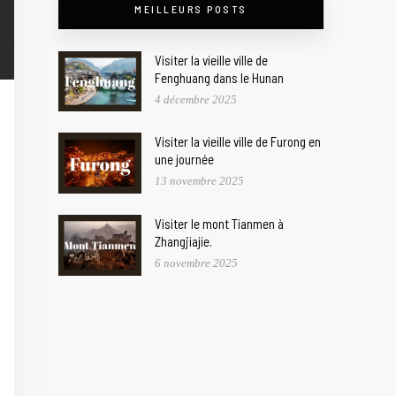
MEILLEURS POSTS
Visiter la vieille ville de
Fenghuang dans le Hunan
4 décembre 2025
Visiter la vieille ville de Furong en
une journée
13 novembre 2025
Visiter le mont Tianmen à
Zhangjiajie.
6 novembre 2025