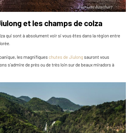
 Jiulong et les champs de colza
a qui sont à absolument voir si vous êtes dans la région entre
dorée.
 panique, les magnifiques
chutes de Jiulong
sauront vous
s s’admire de près ou de très loin sur de beaux miradors à