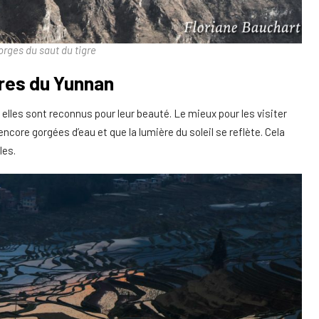
orges du saut du tigre
zières du Yunnan
 elles sont reconnus pour leur beauté. Le mieux pour les visiter
 encore gorgées d’eau et que la lumière du soleil se reflète. Cela
les.